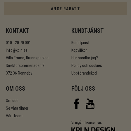
ANGE RABATT
KONTAKT
KUNDTJÄNST
010 - 20 70 001
Kundtjänst
info@kpln.se
Köpvillkor
Villa Emma, Brunnsparken
Hur handlar jag?
Direktörspromenaden 3
Policy och cookies
372 36 Ronneby
Uppförandekod
OM OSS
FÖLJ OSS
Om oss
Se våra filmer
Vårt team
Vi ingår i koncernen: