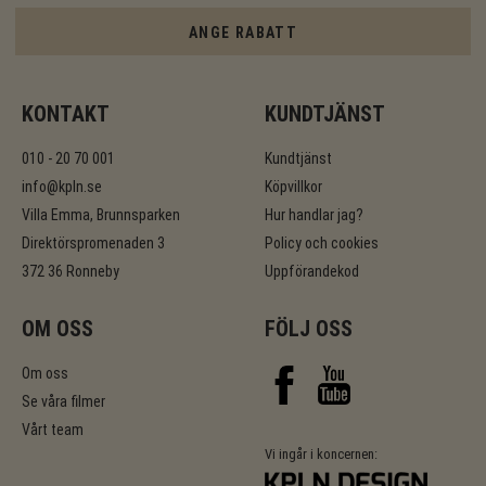
ANGE RABATT
KONTAKT
KUNDTJÄNST
010 - 20 70 001
Kundtjänst
info@kpln.se
Köpvillkor
Villa Emma, Brunnsparken
Hur handlar jag?
Direktörspromenaden 3
Policy och cookies
372 36 Ronneby
Uppförandekod
OM OSS
FÖLJ OSS
Om oss
Se våra filmer
Vårt team
Vi ingår i koncernen: