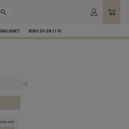
ÄNGLIGHET
KURS SS-EN 1176
st
nligt avtal