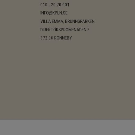
010 - 20 70 001
INFO@KPLN.SE
VILLA EMMA, BRUNNSPARKEN
DIREKTÖRSPROMENADEN 3
372 36 RONNEBY