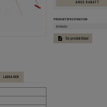
ANGE RABATT
Artikelnr
description
Se produktblad
LADDA NER