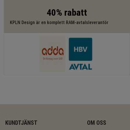
40% rabatt
KPLN Design är en komplett RAM-avtalsleverantör
KUNDTJÄNST
OM OSS