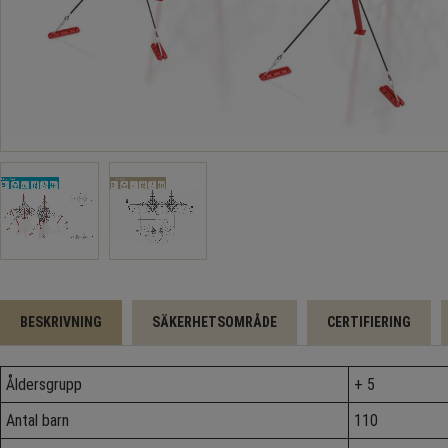
BESKRIVNING
SÄKERHETSOMRÅDE
CERTIFIERING
Åldersgrupp
+ 5
Antal barn
110