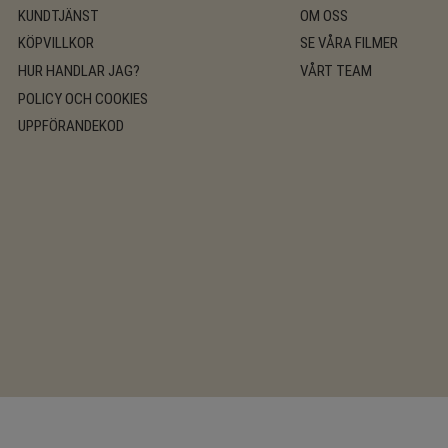
KUNDTJÄNST
OM OSS
KÖPVILLKOR
SE VÅRA FILMER
HUR HANDLAR JAG?
VÅRT TEAM
POLICY OCH COOKIES
UPPFÖRANDEKOD