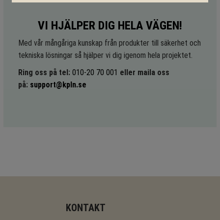
VI HJÄLPER DIG HELA VÄGEN!
Med vår mångåriga kunskap från produkter till säkerhet och
tekniska lösningar så hjälper vi dig igenom hela projektet.
Ring oss på tel:
010-20 70 001
eller maila oss
på:
support@kpln.se
KONTAKT