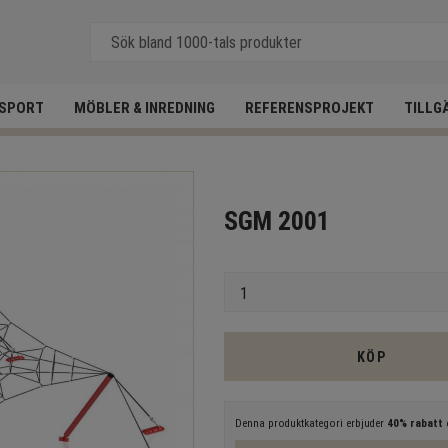
SPORT
MÖBLER & INREDNING
REFERENSPROJEKT
TILLG
SGM 2001
Antal
KÖP
Denna produktkategori erbjuder
40% rabatt
e