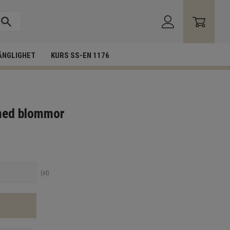
ÄNGLIGHET
KURS SS-EN 1176
med blommor
st