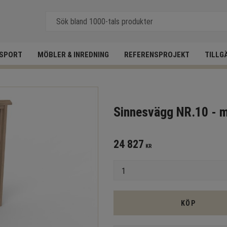
SPORT
MÖBLER & INREDNING
REFERENSPROJEKT
TILLG
Sinnesvägg NR.10 - 
24 827
KR
Antal
KÖP