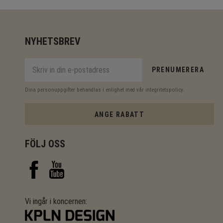
NYHETSBREV
PRENUMERERA
Dina personuppgifter behandlas i enlighet med vår
integritetspolicy
.
ANGE RABATT
FÖLJ OSS
Vi ingår i koncernen: