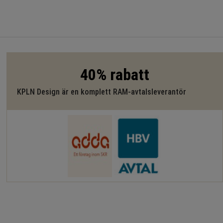
40% rabatt
KPLN Design är en komplett RAM-avtalsleverantör