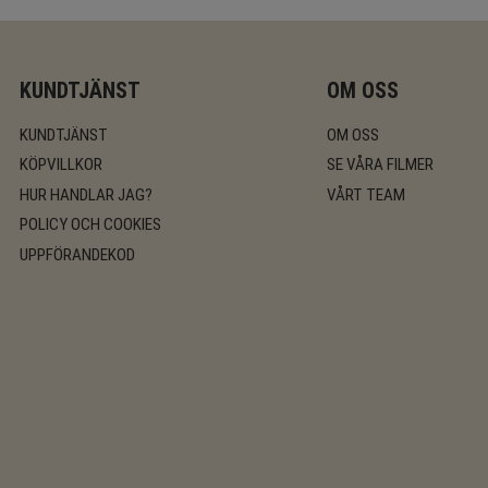
KUNDTJÄNST
OM OSS
KUNDTJÄNST
OM OSS
KÖPVILLKOR
SE VÅRA FILMER
HUR HANDLAR JAG?
VÅRT TEAM
POLICY OCH COOKIES
UPPFÖRANDEKOD