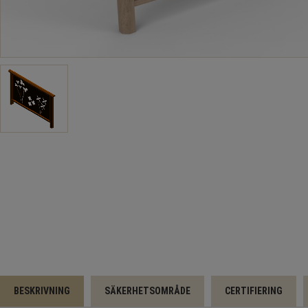
BESKRIVNING
SÄKERHETSOMRÅDE
CERTIFIERING