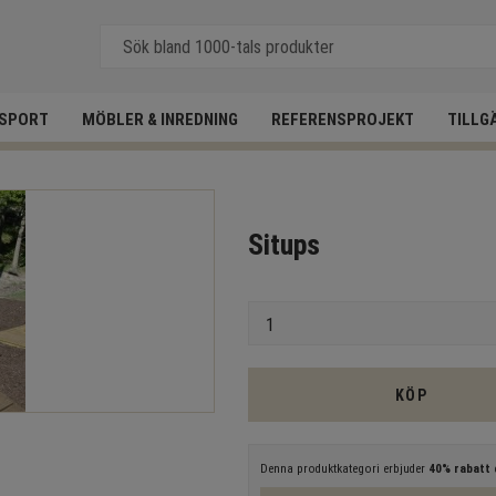
SPORT
MÖBLER & INREDNING
REFERENSPROJEKT
TILLG
Situps
Antal
KÖP
Denna produktkategori erbjuder
40% rabatt
e