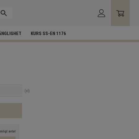
ÄNGLIGHET
KURS SS-EN 1176
st
nligt avtal