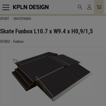
Meny
SPORT
SKATEPARKS
Skate Funbox L10.7 x W9.4 x H0,9/1,5
SFB02 - Funbox