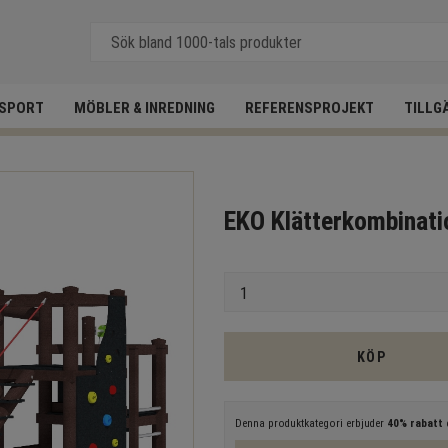
SPORT
MÖBLER & INREDNING
REFERENSPROJEKT
TILLG
EKO Klätterkombinati
Antal
KÖP
Denna produktkategori erbjuder
40% rabatt
e