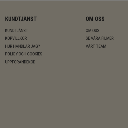
KUNDTJÄNST
OM OSS
KUNDTJÄNST
OM OSS
KÖPVILLKOR
SE VÅRA FILMER
HUR HANDLAR JAG?
VÅRT TEAM
POLICY OCH COOKIES
UPPFÖRANDEKOD