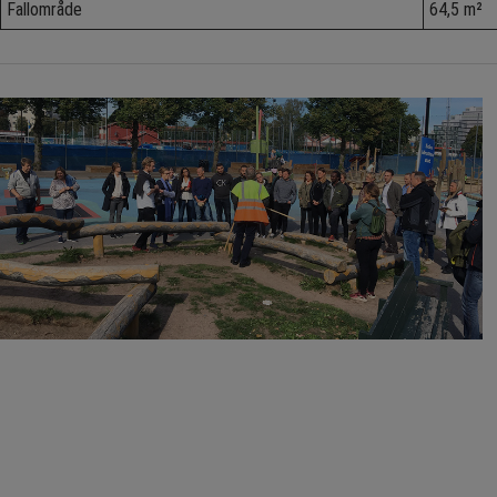
Fallområde
64,5 m²