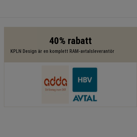
40% rabatt
KPLN Design är en komplett RAM-avtalsleverantör