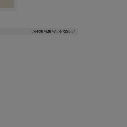
CA4-207-M07-ACR-73S0-54