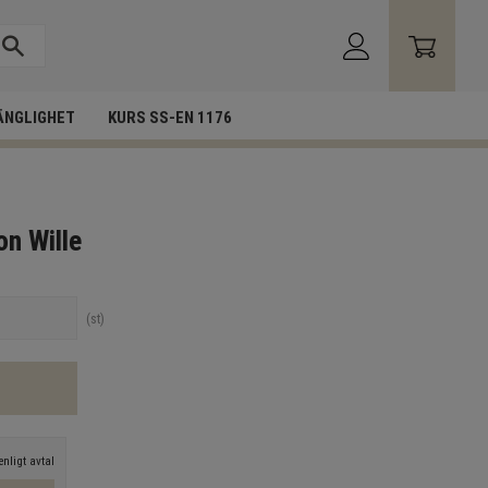
ÄNGLIGHET
KURS SS-EN 1176
on Wille
st
nligt avtal