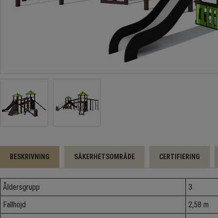
BESKRIVNING
SÄKERHETSOMRÅDE
CERTIFIERING
Åldersgrupp
3
Fallhöjd
2,58 m