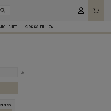
ÄNGLIGHET
KURS SS-EN 1176
n
st
nligt avtal