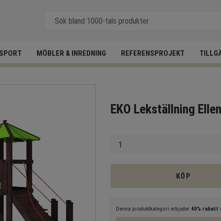
SPORT
MÖBLER & INREDNING
REFERENSPROJEKT
TILLG
EKO Lekställning Elle
Antal
KÖP
Denna produktkategori erbjuder
40% rabatt
e