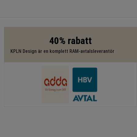
40% rabatt
KPLN Design är en komplett RAM-avtalsleverantör