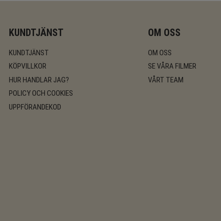
KUNDTJÄNST
OM OSS
KUNDTJÄNST
OM OSS
KÖPVILLKOR
SE VÅRA FILMER
HUR HANDLAR JAG?
VÅRT TEAM
POLICY OCH COOKIES
UPPFÖRANDEKOD