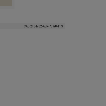
CA6-210-M02-AER-73W0-11S