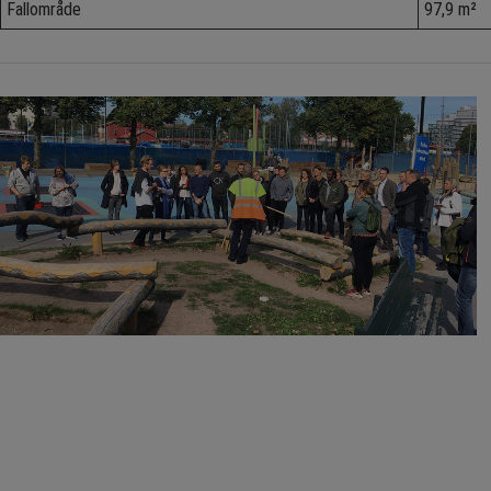
Fallområde
97,9 m²