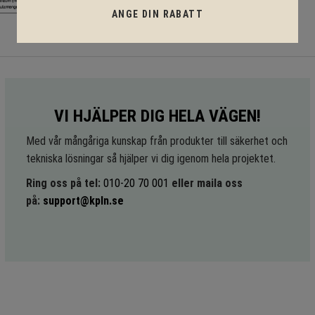
ANGE DIN RABATT
VI HJÄLPER DIG HELA VÄGEN!
Med vår mångåriga kunskap från produkter till säkerhet och
tekniska lösningar så hjälper vi dig igenom hela projektet.
Ring oss på tel:
010-20 70 001
eller maila oss
på:
support@kpln.se