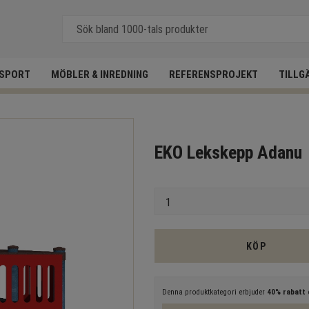
SPORT
MÖBLER & INREDNING
REFERENSPROJEKT
TILLG
EKO Lekskepp Adanu
Antal
KÖP
Denna produktkategori erbjuder
40% rabatt
e