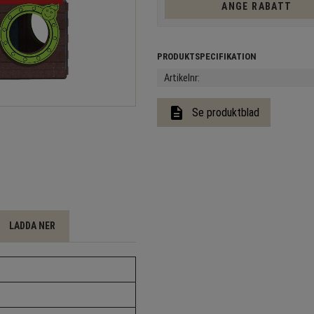
ANGE RABATT
Artikelnr
description
Se produktblad
LADDA NER