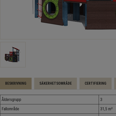
BESKRIVNING
SÄKERHETSOMRÅDE
CERTIFIERING
Åldersgrupp
3
Fallområde
31,5 m²