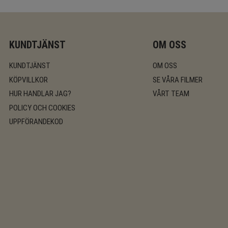
KUNDTJÄNST
OM OSS
KUNDTJÄNST
OM OSS
KÖPVILLKOR
SE VÅRA FILMER
HUR HANDLAR JAG?
VÅRT TEAM
POLICY OCH COOKIES
UPPFÖRANDEKOD