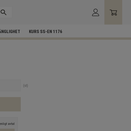
ÄNGLIGHET
KURS SS-EN 1176
st
nligt avtal