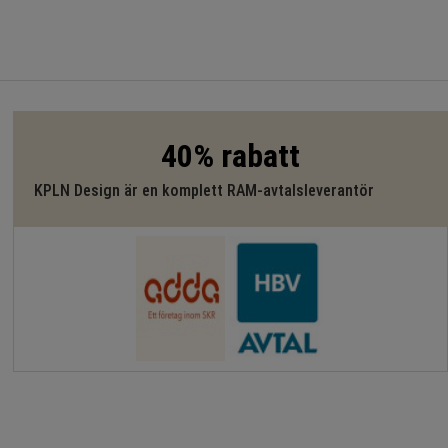
40% rabatt
KPLN Design är en komplett RAM-avtalsleverantör