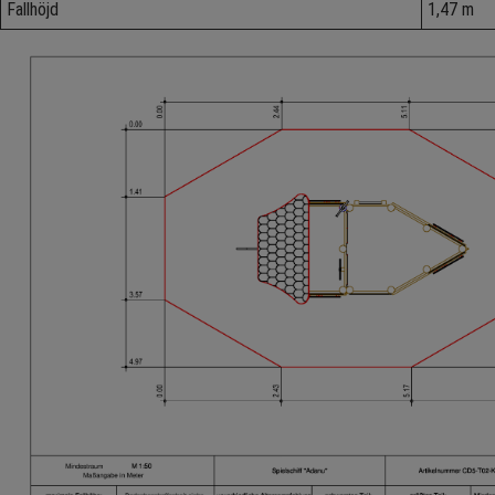
Fallhöjd
1,47 m