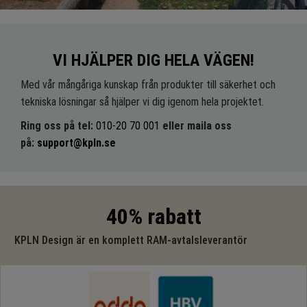
VI HJÄLPER DIG HELA VÄGEN!
Med vår mångåriga kunskap från produkter till säkerhet och
tekniska lösningar så hjälper vi dig igenom hela projektet.
Ring oss på tel:
010-20 70 001
eller maila oss
på:
support@kpln.se
40% rabatt
KPLN Design är en komplett RAM-avtalsleverantör