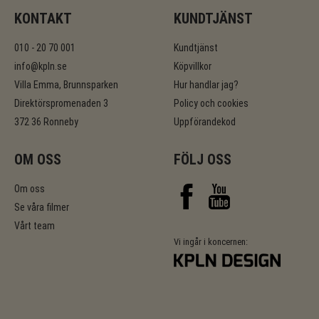
KONTAKT
KUNDTJÄNST
010 - 20 70 001
Kundtjänst
info@kpln.se
Köpvillkor
Villa Emma, Brunnsparken
Hur handlar jag?
Direktörspromenaden 3
Policy och cookies
372 36 Ronneby
Uppförandekod
OM OSS
FÖLJ OSS
Om oss
Se våra filmer
Vårt team
Vi ingår i koncernen: