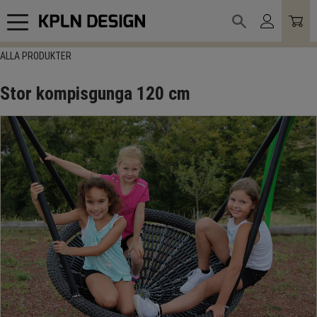
Meny
ALLA PRODUKTER
Stor kompisgunga 120 cm