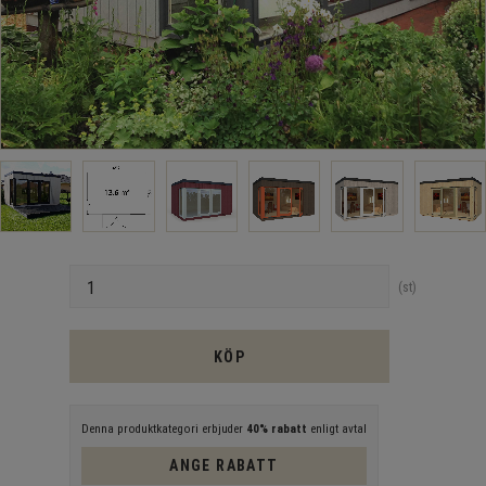
Antal
st
KÖP
Denna produktkategori erbjuder
40% rabatt
enligt avtal
ANGE RABATT