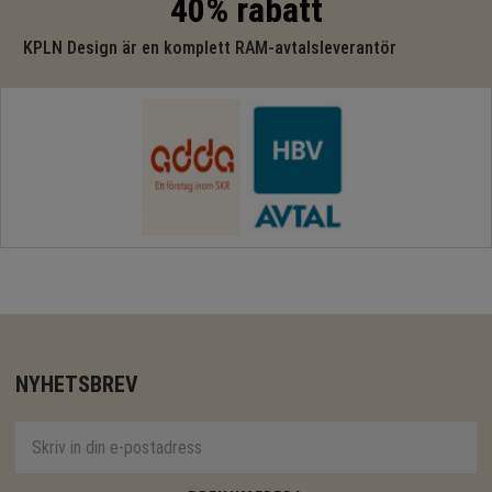
40% rabatt
KPLN Design är en komplett RAM-avtalsleverantör
NYHETSBREV