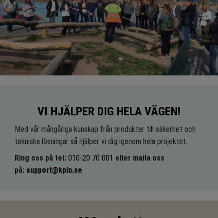
VI HJÄLPER DIG HELA VÄGEN!
Med vår mångåriga kunskap från produkter till säkerhet och
tekniska lösningar så hjälper vi dig igenom hela projektet.
Ring oss på tel:
010-20 70 001
eller maila oss
på:
support@kpln.se