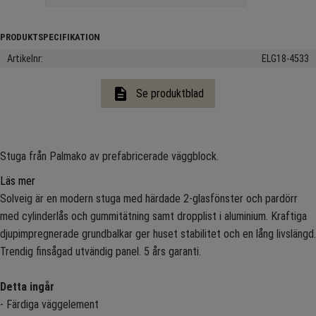
Artikelnr
ELG18-4533
description
Se produktblad
Stuga från Palmako av prefabricerade väggblock.
Läs mer
Solveig är en modern stuga med härdade 2-glasfönster och pardörr
med cylinderlås och gummitätning samt dropplist i aluminium. Kraftiga
djupimpregnerade grundbalkar ger huset stabilitet och en lång livslängd.
Trendig finsågad utvändig panel. 5 års garanti.
Detta ingår
- Färdiga väggelement