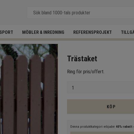
SPORT
MÖBLER & INREDNING
REFERENSPROJEKT
TILLG
Trästaket
Ring för pris/offert.
Antal
KÖP
Denna produktkategori erbjuder
40% rabatt
e