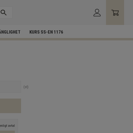
ÄNGLIGHET
KURS SS-EN 1176
st
nligt avtal