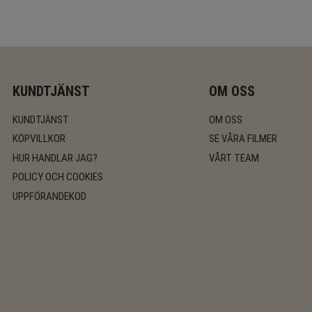
KUNDTJÄNST
OM OSS
KUNDTJÄNST
OM OSS
KÖPVILLKOR
SE VÅRA FILMER
HUR HANDLAR JAG?
VÅRT TEAM
POLICY OCH COOKIES
UPPFÖRANDEKOD