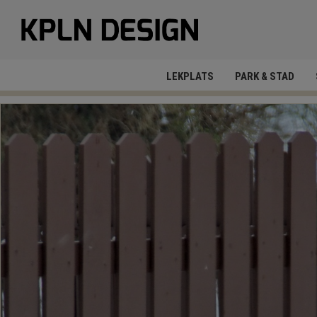
LEKPLATS
PARK & STAD