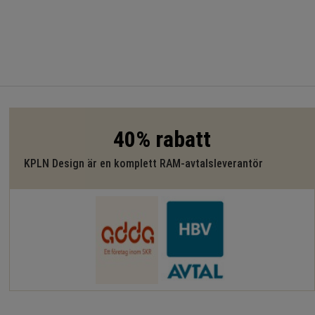
40% rabatt
KPLN Design är en komplett RAM-avtalsleverantör