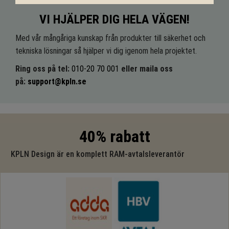
VI HJÄLPER DIG HELA VÄGEN!
Med vår mångåriga kunskap från produkter till säkerhet och
tekniska lösningar så hjälper vi dig igenom hela projektet.
Ring oss på tel:
010-20 70 001
eller maila oss
på:
support@kpln.se
40% rabatt
KPLN Design är en komplett RAM-avtalsleverantör