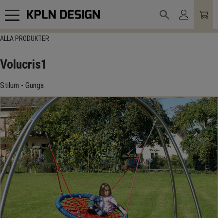
Meny
ALLA PRODUKTER
Volucris1
Stilum - Gunga