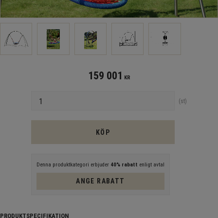
159 001
KR
Antal
st
KÖP
Denna produktkategori erbjuder
40% rabatt
enligt avtal
ANGE RABATT