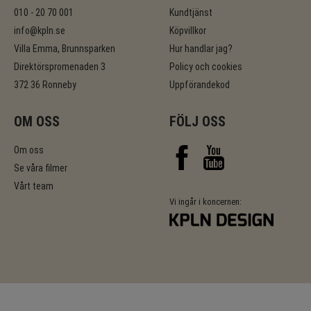
010 - 20 70 001
Kundtjänst
info@kpln.se
Köpvillkor
Villa Emma, Brunnsparken
Hur handlar jag?
Direktörspromenaden 3
Policy och cookies
372 36 Ronneby
Uppförandekod
OM OSS
FÖLJ OSS
Om oss
Se våra filmer
Vårt team
Vi ingår i koncernen: