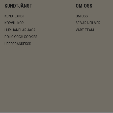
KUNDTJÄNST
OM OSS
KUNDTJÄNST
OM OSS
KÖPVILLKOR
SE VÅRA FILMER
HUR HANDLAR JAG?
VÅRT TEAM
POLICY OCH COOKIES
UPPFÖRANDEKOD