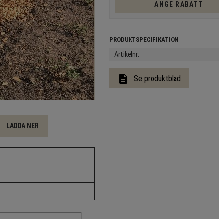
ANGE RABATT
Artikelnr
description
Se produktblad
LADDA NER