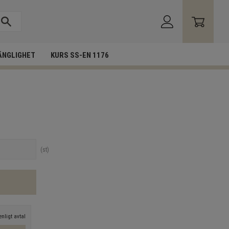
ÄNGLIGHET
KURS SS-EN 1176
st
nligt avtal