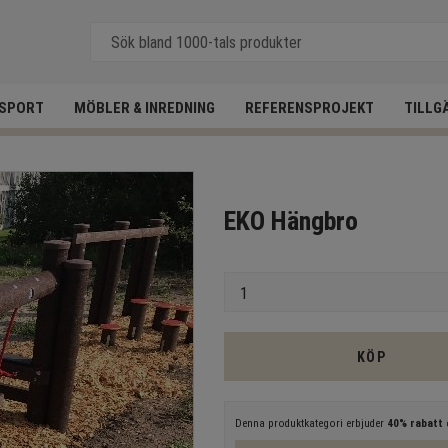
SPORT
MÖBLER & INREDNING
REFERENSPROJEKT
TILLG
EKO Hängbro
Antal
KÖP
Denna produktkategori erbjuder
40% rabatt
e