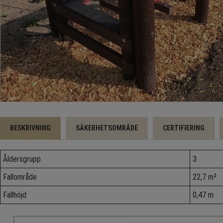
BESKRIVNING
SÄKERHETSOMRÅDE
CERTIFIERING
Åldersgrupp
3
Fallområde
22,7 m²
Fallhöjd
0,47 m