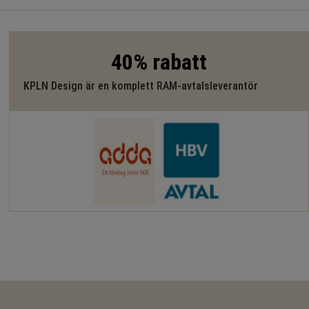
40% rabatt
KPLN Design är en komplett RAM-avtalsleverantör