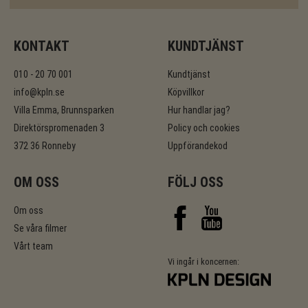
KONTAKT
KUNDTJÄNST
010 - 20 70 001
Kundtjänst
info@kpln.se
Köpvillkor
Villa Emma, Brunnsparken
Hur handlar jag?
Direktörspromenaden 3
Policy och cookies
372 36 Ronneby
Uppförandekod
OM OSS
FÖLJ OSS
Om oss
Se våra filmer
Vårt team
Vi ingår i koncernen: