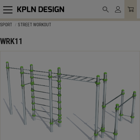
Meny
SPORT
STREET WORKOUT
WRK11