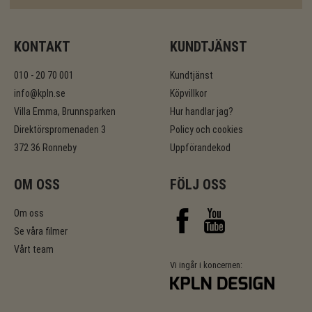
KONTAKT
KUNDTJÄNST
010 - 20 70 001
Kundtjänst
info@kpln.se
Köpvillkor
Villa Emma, Brunnsparken
Hur handlar jag?
Direktörspromenaden 3
Policy och cookies
372 36 Ronneby
Uppförandekod
OM OSS
FÖLJ OSS
Om oss
Se våra filmer
Vårt team
Vi ingår i koncernen: