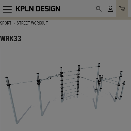
Meny
SPORT
STREET WORKOUT
WRK33