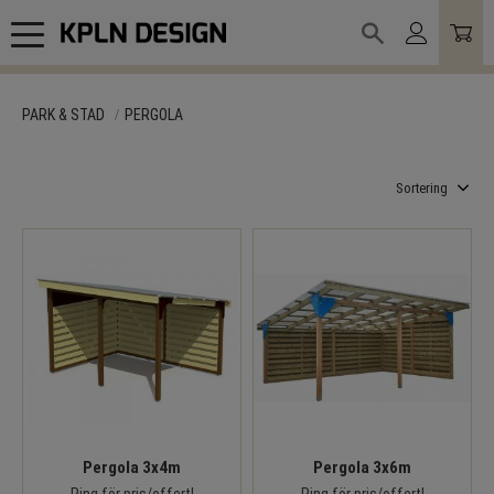
Meny
PARK & STAD
PERGOLA
Välj sortering
Pergola 3x4m
Pergola 3x6m