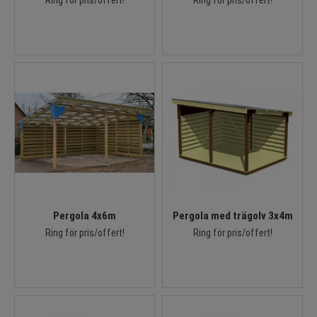
Ring för pris/offert!
Ring för pris/offert!
Pergola 4x6m
Pergola med trägolv 3x4m
Ring för pris/offert!
Ring för pris/offert!