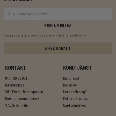
PRENUMERERA
Dina personuppgifter behandlas i enlighet med vår
integritetspolicy
.
ANGE RABATT
KONTAKT
KUNDTJÄNST
010 - 20 70 001
Kundtjänst
info@kpln.se
Köpvillkor
Villa Emma, Brunnsparken
Hur handlar jag?
Direktörspromenaden 3
Policy och cookies
372 36 Ronneby
Uppförandekod