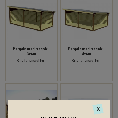
Pergola med trägolv -
Pergola med trägolv -
3x6m
4x6m
Ring för pris/offert!
Ring för pris/offert!
X