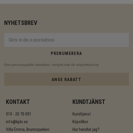
NYHETSBREV
PRENUMERERA
Dina personuppgifter behandlas i enlighet med vår
integritetspolicy
.
ANGE RABATT
KONTAKT
KUNDTJÄNST
010 - 20 70 001
Kundtjänst
info@kpln.se
Köpvillkor
Villa Emma, Brunnsparken
Hur handlar jag?