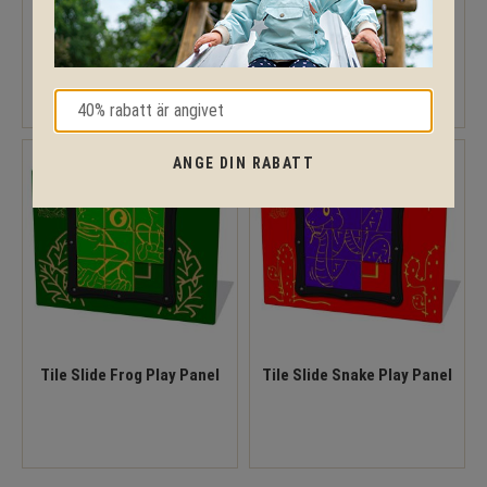
Puppy Maze Play Panel
Tile Slide Butterfly Play
Panel
ANGE DIN RABATT
Tile Slide Frog Play Panel
Tile Slide Snake Play Panel