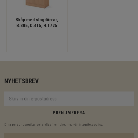
Skåp med slagdörrar,
B:805, D:415, H:1725
NYHETSBREV
PRENUMERERA
Dina personuppgifter behandlas i enlighet med vår
integritetspolicy
.