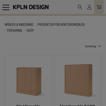
Meny
MÖBLER & INREDNING
PRODUKTER FÖR KONTORSMÖBLER
FÖRVARING
SKÅP
Välj sortering