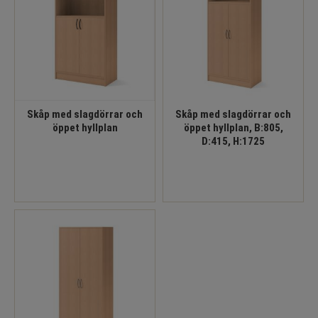
Skåp med slagdörrar och
Skåp med slagdörrar och
öppet hyllplan
öppet hyllplan, B:805,
D:415, H:1725