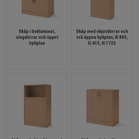
Skåp i boklaminat,
Skåp med skjutdörrar och
slagdörrar och öppet
två öppna hyllplan, B:805,
hyllplan
D:415, H:1725