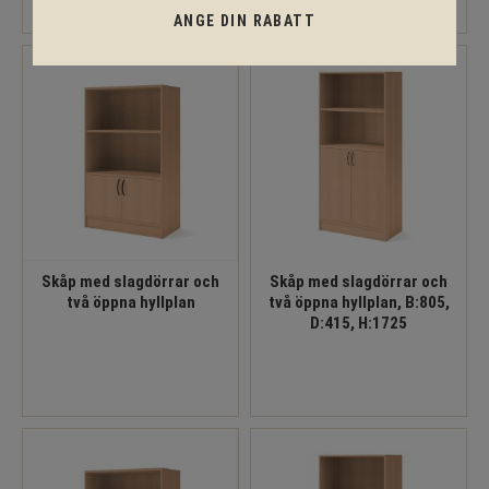
ANGE DIN RABATT
Skåp med slagdörrar och
Skåp med slagdörrar och
två öppna hyllplan
två öppna hyllplan, B:805,
D:415, H:1725