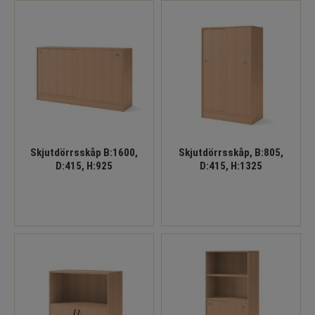
Skjutdörrsskåp B:1600,
Skjutdörrsskåp, B:805,
D:415, H:925
D:415, H:1325