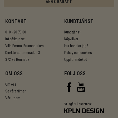
ANGE RABATT
KONTAKT
KUNDTJÄNST
010 - 20 70 001
Kundtjänst
info@kpln.se
Köpvillkor
Villa Emma, Brunnsparken
Hur handlar jag?
Direktörspromenaden 3
Policy och cookies
372 36 Ronneby
Uppförandekod
OM OSS
FÖLJ OSS
Om oss
Se våra filmer
Vårt team
Vi ingår i koncernen: