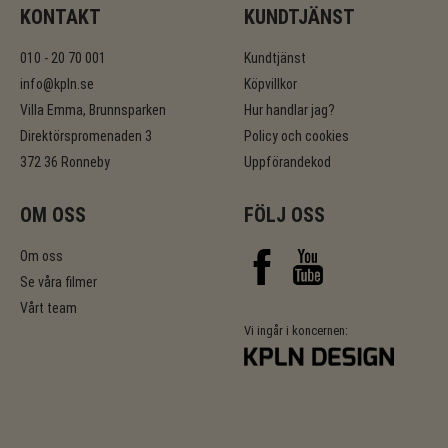
KONTAKT
KUNDTJÄNST
010 - 20 70 001
Kundtjänst
info@kpln.se
Köpvillkor
Villa Emma, Brunnsparken
Hur handlar jag?
Direktörspromenaden 3
Policy och cookies
372 36 Ronneby
Uppförandekod
OM OSS
FÖLJ OSS
Om oss
Se våra filmer
Vårt team
Vi ingår i koncernen: