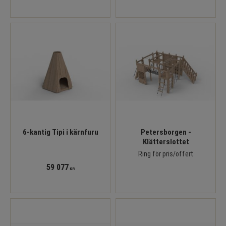
6-kantig Tipi i kärnfuru
Petersborgen -
Klätterslottet
Ring för pris/offert
59 077
KR