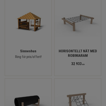
Sinneshus
HORISONTELLT NÄT MED
ROBINIARAM
Ring för pris/offert!
32 933
KR