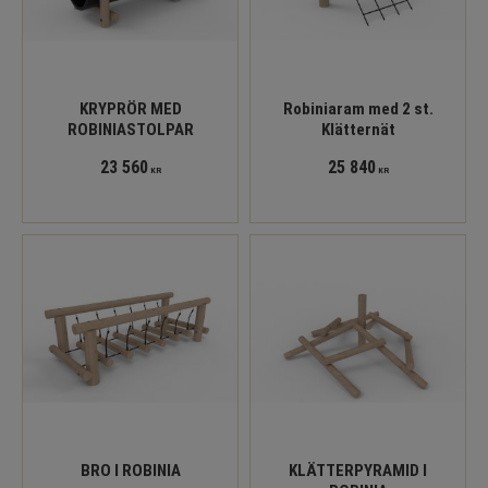
KRYPRÖR MED
Robiniaram med 2 st.
ROBINIASTOLPAR
Klätternät
23 560
25 840
KR
KR
BRO I ROBINIA
KLÄTTERPYRAMID I