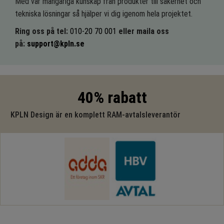
Med vår mångåriga kunskap från produkter till säkerhet och
tekniska lösningar så hjälper vi dig igenom hela projektet.
Ring oss på tel:
010-20 70 001
eller maila oss
på:
support@kpln.se
40% rabatt
KPLN Design är en komplett RAM-avtalsleverantör