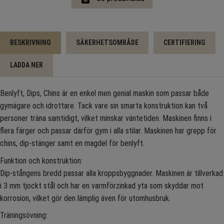
BESKRIVNING
SÄKERHETSOMRÅDE
CERTIFIERING
LADDA NER
Benlyft, Dips, Chins är en enkel men genial maskin som passar både
gymägare och idrottare. Tack vare sin smarta konstruktion kan två
personer träna samtidigt, vilket minskar väntetiden. Maskinen finns i
flera färger och passar därför gym i alla stilar. Maskinen har grepp för
chins, dip-stänger samt en magdel för benlyft.
Funktion och konstruktion:
Dip-stångens bredd passar alla kroppsbyggnader. Maskinen är tillverkad
i 3 mm tjockt stål och har en varmförzinkad yta som skyddar mot
korrosion, vilket gör den lämplig även för utomhusbruk.
Träningsövning: