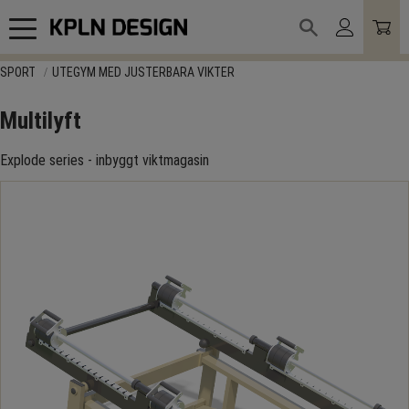
Meny
SPORT
UTEGYM MED JUSTERBARA VIKTER
Multilyft
Explode series - inbyggt viktmagasin