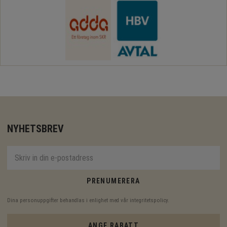
NYHETSBREV
PRENUMERERA
Dina personuppgifter behandlas i enlighet med vår
integritetspolicy
.
ANGE RABATT