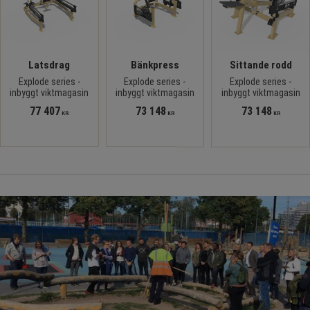
Latsdrag
Bänkpress
Sittande rodd
Explode series -
Explode series -
Explode series -
inbyggt viktmagasin
inbyggt viktmagasin
inbyggt viktmagasin
77 407
73 148
73 148
KR
KR
KR