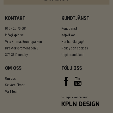
KONTAKT
KUNDTJÄNST
010 - 20 70 001
Kundtjänst
info@kpln.se
Köpvillkor
Villa Emma, Brunnsparken
Hur handlar jag?
Direktörspromenaden 3
Policy och cookies
372 36 Ronneby
Uppförandekod
OM OSS
FÖLJ OSS
Om oss
Se våra filmer
Vårt team
Vi ingår i koncernen: