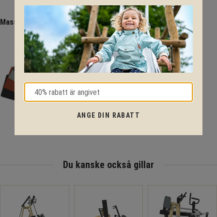
Massor av färger - utforska RAL-koderna.
ANGE DIN RABATT
Du kanske också gillar