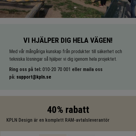
VI HJÄLPER DIG HELA VÄGEN!
Med vår mångåriga kunskap från produkter till säkerhet och
tekniska lösningar så hjälper vi dig igenom hela projektet.
Ring oss på tel:
010-20 70 001
eller maila oss
på:
support@kpln.se
40% rabatt
KPLN Design är en komplett RAM-avtalsleverantör