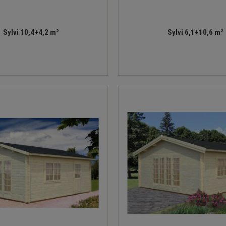
Sylvi 10,4+4,2 m²
Sylvi 6,1+10,6 m²