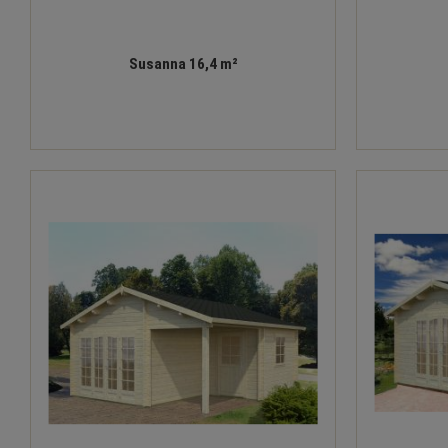
Susanna 16,4 m²