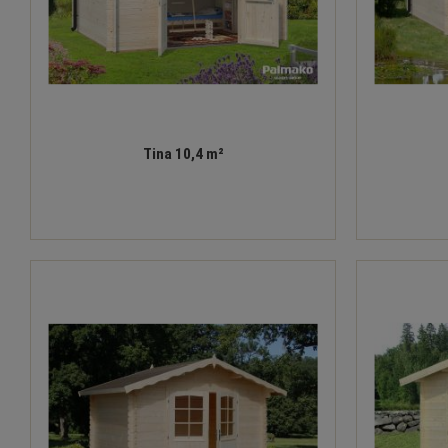
Tina 10,4 m²