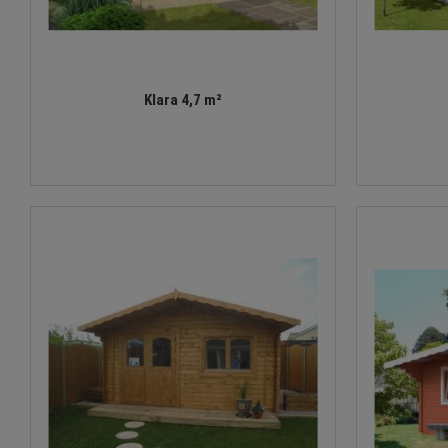
Klara 4,7 m²