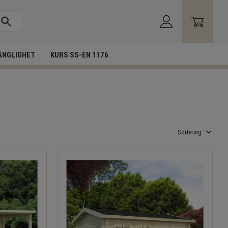
ÄNGLIGHET
KURS SS-EN 1176
Välj sortering