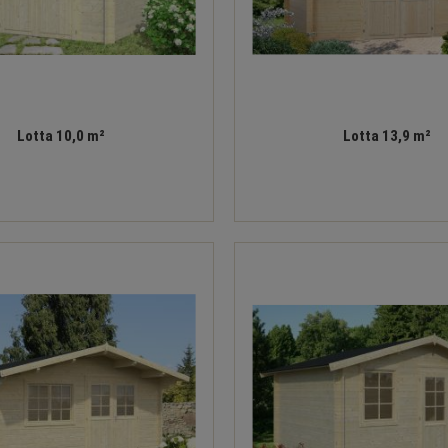
Lotta 10,0 m²
Lotta 13,9 m²