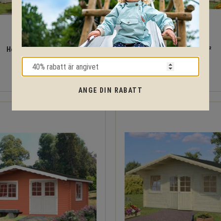
Helena 15,1 m²
Sally 10,2 m²
ANGE DIN RABATT