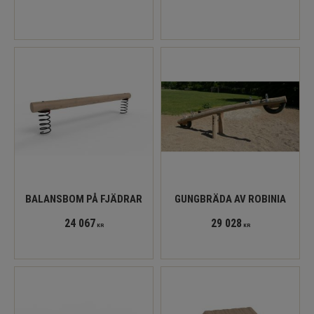
BALANSBOM PÅ FJÄDRAR
GUNGBRÄDA AV ROBINIA
24 067
29 028
KR
KR