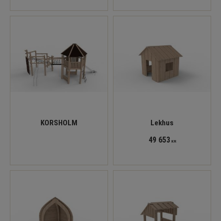
KORSHOLM
Lekhus
49 653
KR