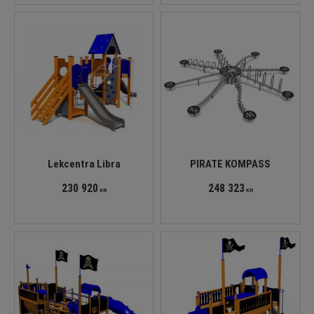
Lekcentra Libra
PIRATE KOMPASS
230 920
248 323
KR
KR