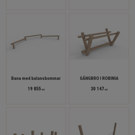
Bana med balansbommar
GÅNGBRO I ROBINIA
19 855
30 147
KR
KR