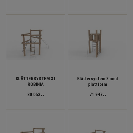
KLÄTTERSYSTEM 3 I
Klättersystem 3 med
ROBINIA
plattform
80 053
71 947
KR
KR