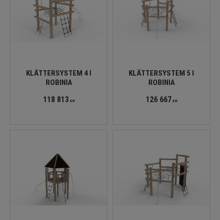
KLÄTTERSYSTEM 4 I
KLÄTTERSYSTEM 5 I
ROBINIA
ROBINIA
118 813
126 667
KR
KR