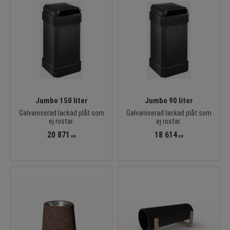
Jumbo 150 liter
Jumbo 90 liter
Galvaniserad lackad plåt som
Galvaniserad lackad plåt som
ej rostar.
ej rostar.
20 871
18 614
KR
KR