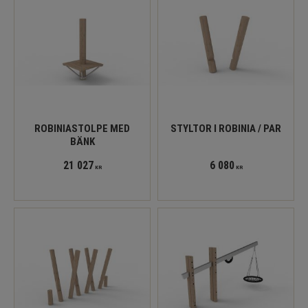
ROBINIASTOLPE MED
STYLTOR I ROBINIA / PAR
BÄNK
21 027
6 080
KR
KR