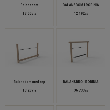
Balansbom
BALANSBOM I ROBINIA
13 005
12 192
KR
KR
Balansbom med rep
BALANSBRO I ROBINIA
13 237
36 733
KR
KR