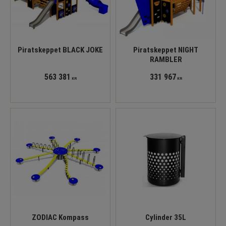
Piratskeppet BLACK JOKE
Piratskeppet NIGHT
RAMBLER
563 381
331 967
KR
KR
ZODIAC Kompass
Cylinder 35L