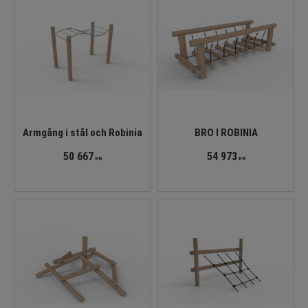
Armgång i stål och Robinia
BRO I ROBINIA
50 667
54 973
KR
KR