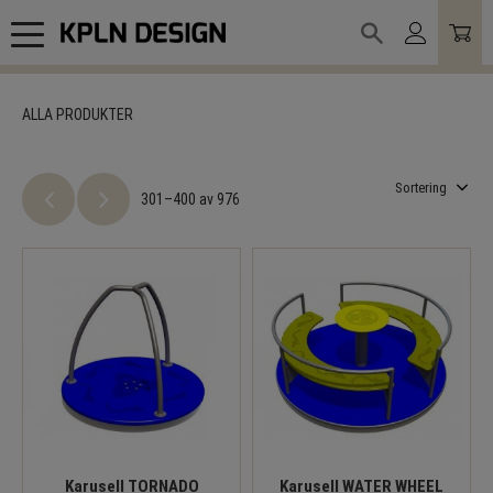
Meny
ALLA PRODUKTER
Välj sortering
301–
400
av
976
Karusell TORNADO
Karusell WATER WHEEL