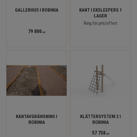
GALLERHUS I ROBINIA
KANT I EKSLEEPERS 1
LAGER
Ring för pris/offert
79 800
KR
KANTAVGRÄNSNING I
KLÄTTERSYSTEM 2 I
ROBINIA
ROBINIA
57 758
KR