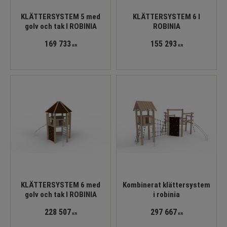
KLÄTTERSYSTEM 5 med
KLÄTTERSYSTEM 6 I
golv och tak I ROBINIA
ROBINIA
169 733
155 293
KR
KR
KLÄTTERSYSTEM 6 med
Kombinerat klättersystem
golv och tak I ROBINIA
i robinia
228 507
297 667
KR
KR