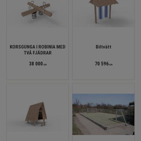
KORSGUNGA I ROBINIA MED
Biltvätt
TVÅ FJÄDRAR
38 000
70 596
KR
KR