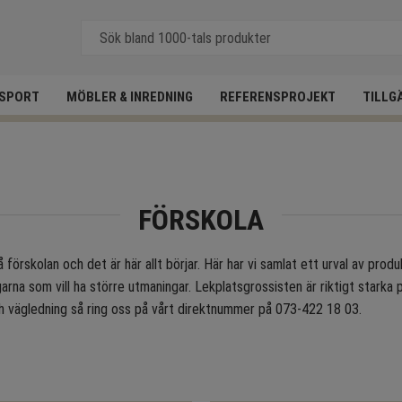
SPORT
MÖBLER & INREDNING
REFERENSPROJEKT
TILLG
FÖRSKOLA
på förskolan och det är här allt börjar. Här har vi samlat ett urval av prod
ngarna som vill ha större utmaningar. Lekplatsgrossisten är riktigt starka
ch vägledning så ring oss på vårt direktnummer på 073-422 18 03.