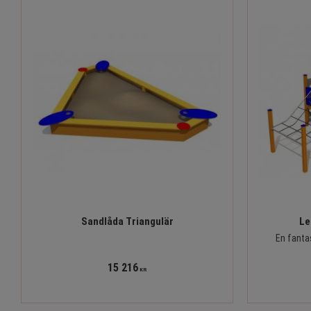
Sandlåda Triangulär
Le
En fanta
15 216
KR