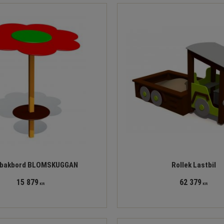
bakbord BLOMSKUGGAN
Rollek Lastbil
15 879
62 379
KR
KR