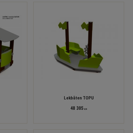
Lekbåten TOPU
48 305
KR