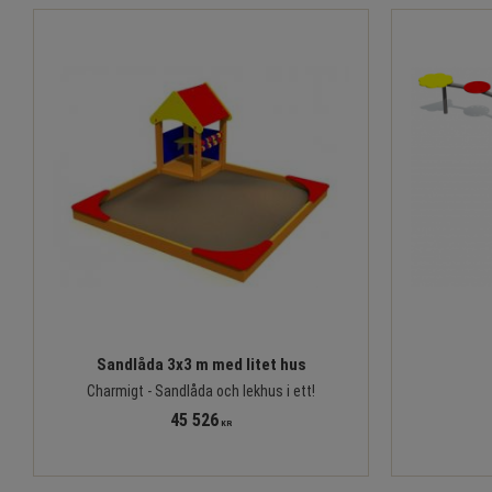
Sandlåda 3x3 m med litet hus
Charmigt - Sandlåda och lekhus i ett!
45 526
KR