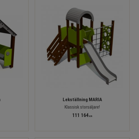
n
Lekställning MARIA
Klassisk storsäljare!
111 164
KR