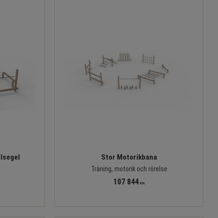
lsegel
Stor Motorikbana
Träning, motorik och rörelse
107 844
KR