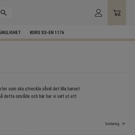
ÄNGLIGHET
KURS SS-EN 1176
ukter som ska utveckla såväl det lilla barnet
 på detta område och här har vi valt ut ett
Välj sortering