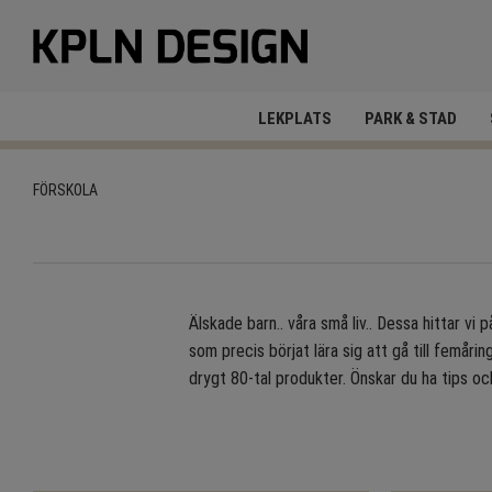
LEKPLATS
PARK & STAD
FÖRSKOLA
Älskade barn.. våra små liv.. Dessa hittar vi 
som precis börjat lära sig att gå till femåri
drygt 80-tal produkter. Önskar du ha tips o