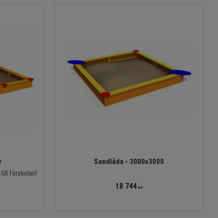
r
Sandlåda - 3000x3000
till förskolan!
18 744
KR