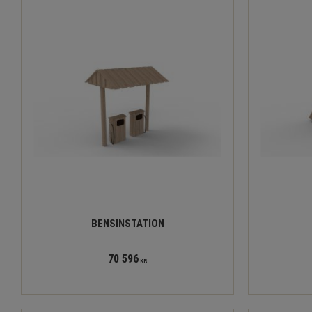
BENSINSTATION
70 596
KR