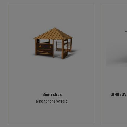
Sinneshus
SINNESV
Ring för pris/offert!