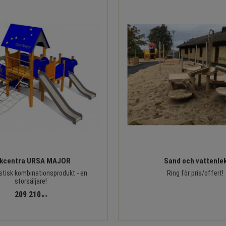
kcentra URSA MAJOR
Sand och vattenle
stisk kombinationsprodukt - en
Ring för pris/offert!
storsäljare!
209 210
KR